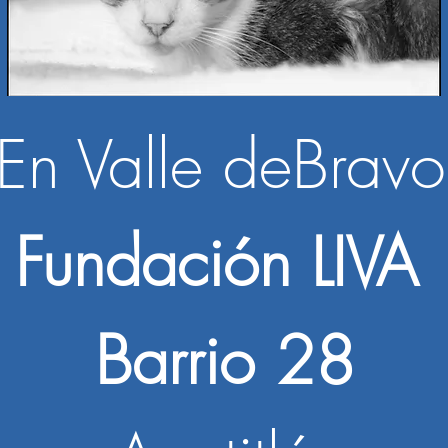
alle deBravo
Fundación LIV
Barrio 28