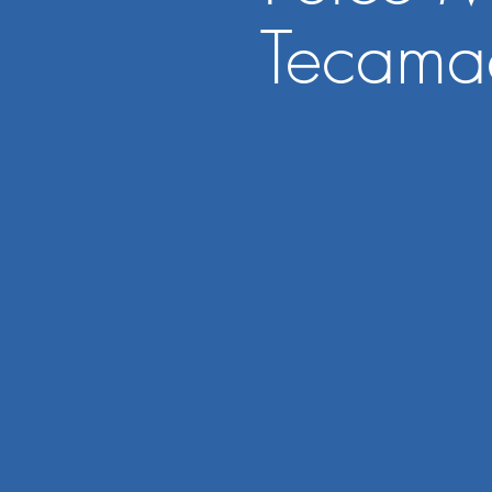
Tecama